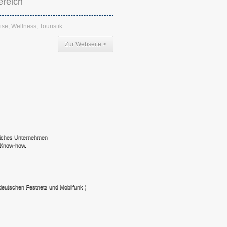
ereich
ise, Wellness, Touristik
Zur Webseite >
reiches Unternehmen
 Know-how.
deutschen Festnetz und Mobilfunk )