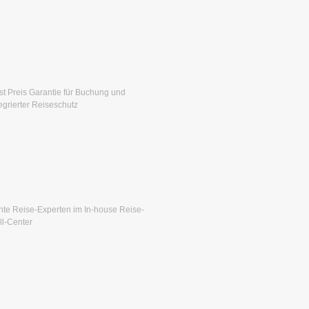
st Preis Garantie für Buchung und
tegrierter Reiseschutz
hte Reise-Experten im In-house Reise-
ll-Center