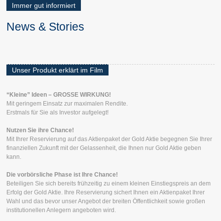
Immer gut informiert
News & Stories
Unser Produkt erklärt im Film
“Kleine” Ideen – GROSSE WIRKUNG!
Mit geringem Einsatz zur maximalen Rendite.
Erstmals für Sie als Investor aufgelegt!
Nutzen Sie ihre Chance!
Mit Ihrer Reservierung auf das Aktienpaket der Gold Aktie begegnen Sie Ihrer
finanziellen Zukunft mit der Gelassenheit, die Ihnen nur Gold Aktie geben
kann.
Die vorbörsliche Phase ist Ihre Chance!
Beteiligen Sie sich bereits frühzeitig zu einem kleinen Einstiegspreis an dem
Erfolg der Gold Aktie. Ihre Reservierung sichert Ihnen ein Aktienpaket Ihrer
Wahl und das bevor unser Angebot der breiten Öffentlichkeit sowie großen
institutionellen Anlegern angeboten wird.