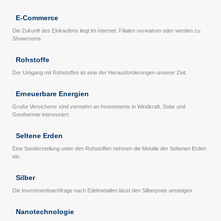
E-Commerce
Die Zukunft des Einkaufens liegt im Internet. Filialen verwaisen oder werden zu
Showrooms.
Rohstoffe
Der Umgang mit Rohstoffen ist eine der Herausforderungen unserer Zeit.
Erneuerbare Energien
Große Versicherer sind vermehrt an Investments in Windkraft, Solar und
Geothermie interessiert.
Seltene Erden
Eine Sonderstellung unter den Rohstoffen nehmen die Metalle der Seltenen Erden
ein.
Silber
Die Investmentnachfrage nach Edelmetallen lässt den Silberpreis ansteigen.
Nanotechnologie