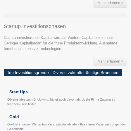
Mehr erfahren >
Startup Investitionsphasen
Das zu investierende Kapital wird als Venture Capital bezeichnet.
Geringer Kapitalbedarf für die frühe Produktentwicklung. Ausnahme:
forschungsintensive Technologien.
Mehr erfahren >
Top Investitionsgründe - Diverse zukunftsträchtige Branchen
Start Ups
Ob eine Idee zum Erfolg wird, hängt auch davon ab, ob die Firma Zugang zu
frischem Geld findet.
Gold
Gold ist in seiner Wertentwicklung stabiler als alle inflationären Papierwährungen der
Geschichte.