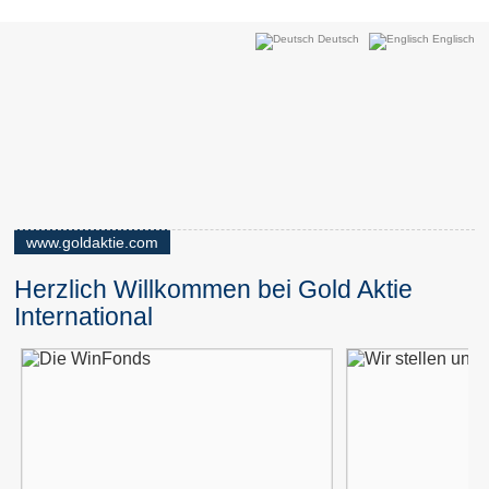
Deutsch
Englisch
www.goldaktie.com
Herzlich Willkommen bei Gold Aktie
International