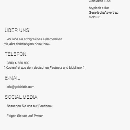
Gold Aktie II SE
Atypisch stiller
Gesellschaftsvertrag
Gold SE
ÜBER UNS
Wir sind ein erfolgreiches Unternehmen
mit jahrzehntelangem Know-how.
TELEFON
0800-4-666-900
( Kostenfrei aus dem deutschen Festnetz und Mobilfunk )
E-MAIL
info@goldaktie.com
SOCIAL MEDIA
Besuchen Sie uns auf Facebook
Folgen Sie uns auf Twitter