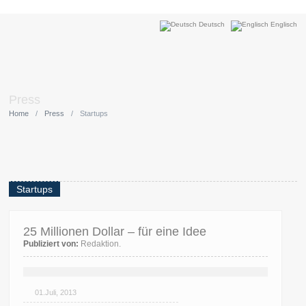
Deutsch
Englisch
Press
Home
/
Press
/
Startups
Startups
25 Millionen Dollar – für eine Idee
Publiziert von:
Redaktion.
01.Juli, 2013